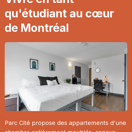
qu'étudiant au cœur
de Montréal
Parc Cité propose des appartements d'une