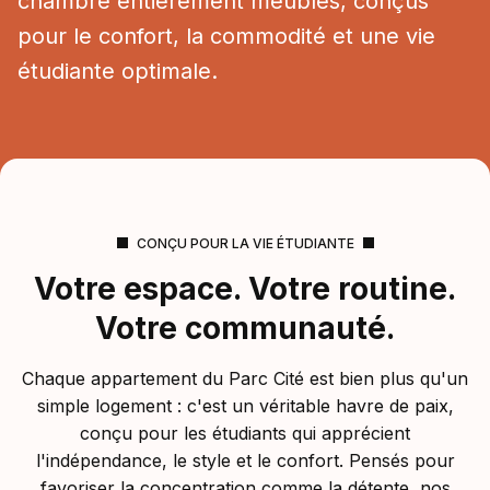
chambre entièrement meublés, conçus
pour le confort, la commodité et une vie
étudiante optimale.
CONÇU POUR LA VIE ÉTUDIANTE
Votre espace. Votre routine.
Votre communauté.
Chaque appartement du Parc Cité est bien plus qu'un
simple logement : c'est un véritable havre de paix,
conçu pour les étudiants qui apprécient
l'indépendance, le style et le confort. Pensés pour
favoriser la concentration comme la détente, nos